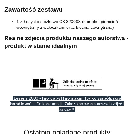
Zawartość zestawu
1 × Łożysko stożkowe CX 32006X (komplet: pierścień
wewnętrzny z wałeczkami oraz bieżnia zewnętrzna)
Realne zdjęcia produktu naszego autorstwa -
produkt w stanie idealnym
Lesens 2008 -
[no copy] [no spam] [tylko współpraca
handlowa]
+
Do konkurencji: Zakaz kopiowania naszych zdjęć i
opisów!!!
Ostatnio oglądane produkty