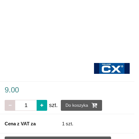
9.00
szt.
Do koszyka
Cena z VAT za
1 szt.