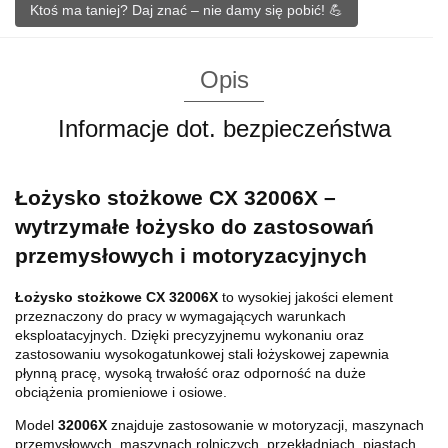
Ktoś ma taniej? Daj znać – nie damy się pobić! 💪
Opis
Informacje dot. bezpieczeństwa
Łożysko stożkowe CX 32006X –
wytrzymałe łożysko do zastosowań
przemysłowych i motoryzacyjnych
Łożysko stożkowe CX 32006X
to wysokiej jakości element
przeznaczony do pracy w wymagających warunkach
eksploatacyjnych. Dzięki precyzyjnemu wykonaniu oraz
zastosowaniu wysokogatunkowej stali łożyskowej zapewnia
płynną pracę, wysoką trwałość oraz odporność na duże
obciążenia promieniowe i osiowe.
Model
32006X
znajduje zastosowanie w motoryzacji, maszynach
przemysłowych, maszynach rolniczych, przekładniach, piastach