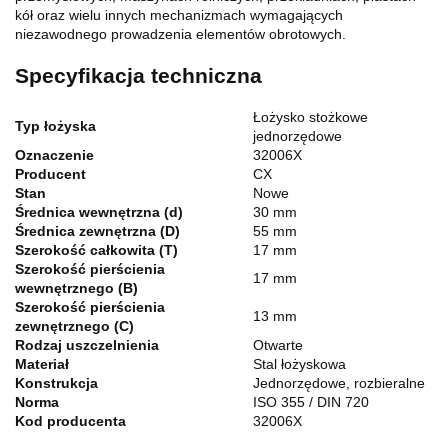
kół oraz wielu innych mechanizmach wymagających
niezawodnego prowadzenia elementów obrotowych.
Specyfikacja techniczna
Łożysko stożkowe
Typ łożyska
jednorzędowe
Oznaczenie
32006X
Producent
CX
Stan
Nowe
Średnica wewnętrzna (d)
30 mm
Średnica zewnętrzna (D)
55 mm
Szerokość całkowita (T)
17 mm
Szerokość pierścienia
17 mm
wewnętrznego (B)
Szerokość pierścienia
13 mm
zewnętrznego (C)
Rodzaj uszczelnienia
Otwarte
Materiał
Stal łożyskowa
Konstrukcja
Jednorzędowe, rozbieralne
Norma
ISO 355 / DIN 720
Kod producenta
32006X