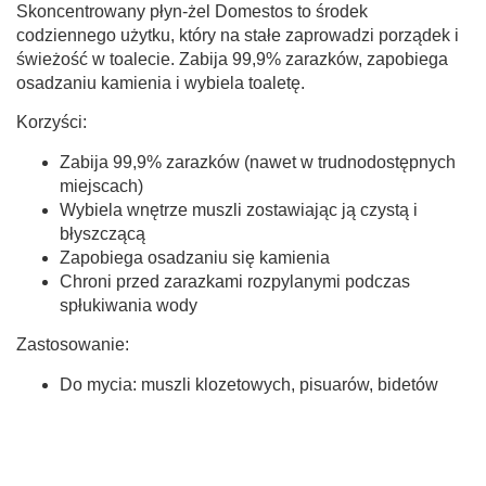
Skoncentrowany płyn-żel Domestos to środek
codziennego użytku, który na stałe zaprowadzi porządek i
świeżość w toalecie. Zabija 99,9% zarazków, zapobiega
osadzaniu kamienia i wybiela toaletę.
Korzyści:
Zabija 99,9% zarazków (nawet w trudnodostępnych
miejscach)
Wybiela wnętrze muszli zostawiając ją czystą i
błyszczącą
Zapobiega osadzaniu się kamienia
Chroni przed zarazkami rozpylanymi podczas
spłukiwania wody
Zastosowanie:
Do mycia: muszli klozetowych, pisuarów, bidetów