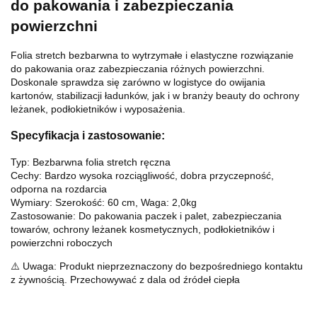
do pakowania i zabezpieczania
powierzchni
Folia stretch bezbarwna to wytrzymałe i elastyczne rozwiązanie
do pakowania oraz zabezpieczania różnych powierzchni.
Doskonale sprawdza się zarówno w logistyce do owijania
kartonów, stabilizacji ładunków, jak i w branży beauty do ochrony
leżanek, podłokietników i wyposażenia.
Specyfikacja i zastosowanie:
Typ: Bezbarwna folia stretch ręczna
Cechy: Bardzo wysoka rozciągliwość, dobra przyczepność,
odporna na rozdarcia
Wymiary: Szerokość: 60 cm, Waga: 2,0kg
Zastosowanie: Do pakowania paczek i palet, zabezpieczania
towarów, ochrony leżanek kosmetycznych, podłokietników i
powierzchni roboczych
⚠️ Uwaga: Produkt nieprzeznaczony do bezpośredniego kontaktu
z żywnością. Przechowywać z dala od źródeł ciepła