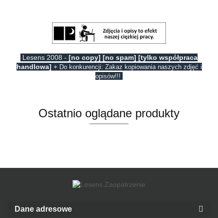
Lesens 2008 -
[no copy] [no spam] [tylko współpraca
handlowa]
+
Do konkurencji: Zakaz kopiowania naszych zdjęć i
opisów!!!
Ostatnio oglądane produkty
Dane adresowe