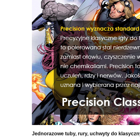
Jednorazowe tuby, rury, uchwyty do klasyczny