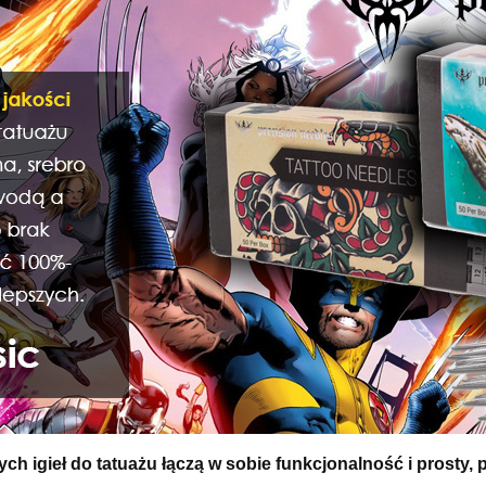
ch igieł do tatuażu łączą w sobie funkcjonalność i prosty,