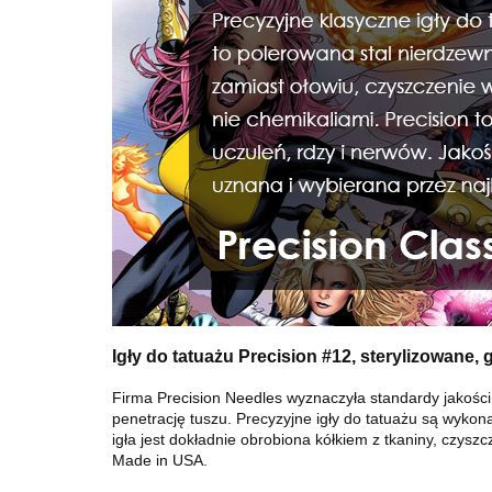
Igły do ​​tatuażu Precision #12, sterylizowa
Firma Precision Needles wyznaczyła standardy jakości 
penetrację tuszu. Precyzyjne igły do ​​tatuażu są wyko
igła jest dokładnie obrobiona kółkiem z tkaniny, czys
Made in USA.