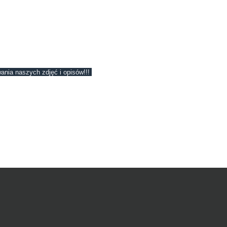
ania naszych zdjęć i opisów!!!