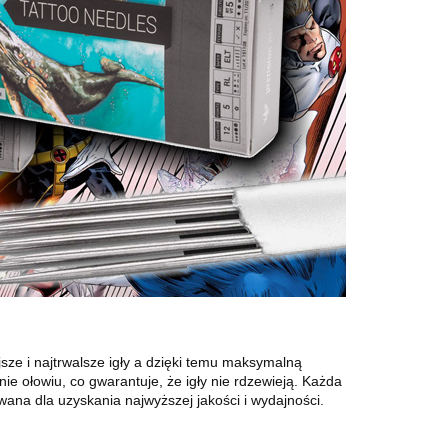
jsze i najtrwalsze igły a dzięki temu maksymalną
nie ołowiu, co gwarantuje, że igły nie rdzewieją. Każda
wana dla uzyskania najwyższej jakości i wydajności.