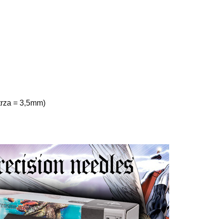
trza = 3,5mm)