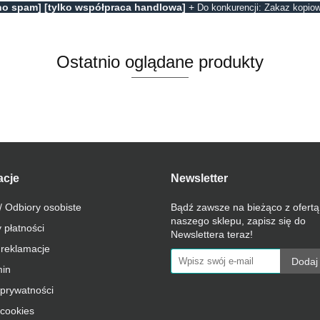
no spam] [tylko współpraca handlowa]
+
Do konkurencji: Zakaz kopiow
Ostatnio oglądane produkty
acje
Newsletter
/ Odbiory osobiste
Bądź zawsze na bieżąco z ofertą
naszego sklepu, zapisz się do
 płatności
Newslettera teraz!
 reklamacje
in
 prywatności
 cookies