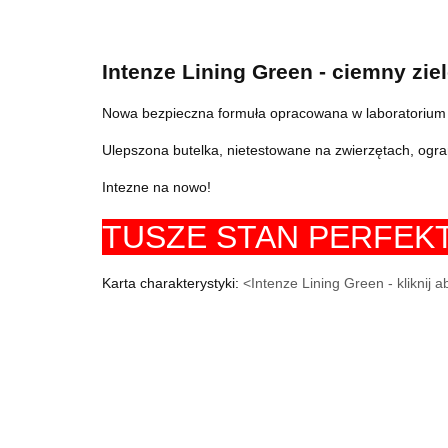
Intenze Lining Green - ciemny zie
Nowa bezpieczna formuła opracowana w laboratorium 
Ulepszona butelka, nietestowane na zwierzętach, ogr
Intezne na nowo!
TUSZE STAN PERFEK
Karta charakterystyki:
<Intenze Lining Green - kliknij 