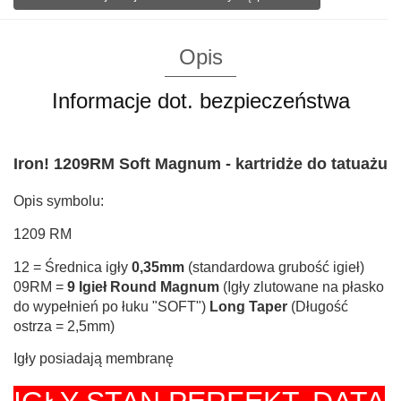
Opis
Informacje dot. bezpieczeństwa
Iron! 1209RM Soft Magnum - kartridże do tatuażu
Opis symbolu:
1209 RM
12 = Średnica igły
0,35mm
(standardowa grubość igieł)
09RM =
9 Igieł Round Magnum
(
Igły zlutowane na płasko
do wypełnień po łuku "SOFT"
)
Long Taper
(Długość
ostrza = 2,5mm)
Igły posiadają membranę