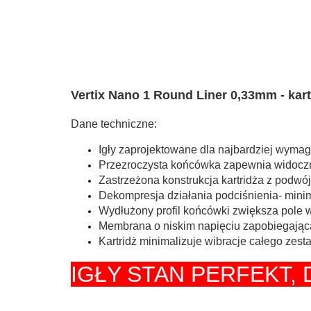
Vertix Nano 1 Round Liner 0,33mm - ka
Dane techniczne:
Igły zaprojektowane dla najbardziej wyma
Przezroczysta końcówka zapewnia widoczno
Zastrzeżona konstrukcja kartridża z podw
Dekompresja działania podciśnienia- mini
Wydłużony profil końcówki zwiększa pole 
Membrana o niskim napięciu zapobiegająca
Kartridż minimalizuje wibracje całego zes
IGŁY STAN PERFEKT,