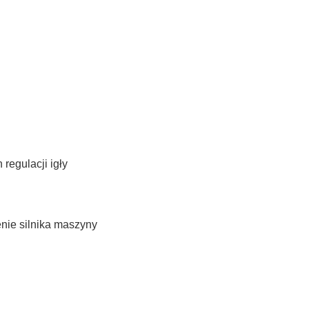
egulacji igły
nie silnika maszyny