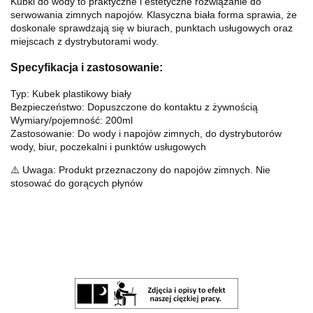
Kubki do wody to praktyczne i estetyczne rozwiązanie do
serwowania zimnych napojów. Klasyczna biała forma sprawia, że
doskonale sprawdzają się w biurach, punktach usługowych oraz
miejscach z dystrybutorami wody.
Specyfikacja i zastosowanie:
Typ: Kubek plastikowy biały
Bezpieczeństwo: Dopuszczone do kontaktu z żywnością
Wymiary/pojemność: 200ml
Zastosowanie: Do wody i napojów zimnych, do dystrybutorów
wody, biur, poczekalni i punktów usługowych
⚠️ Uwaga: Produkt przeznaczony do napojów zimnych. Nie
stosować do gorących płynów