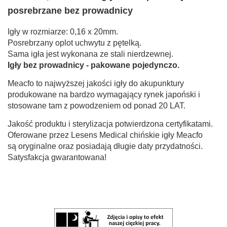
posrebrzane bez prowadnicy
Igły w rozmiarze: 0,16 x 20mm.
Posrebrzany oplot uchwytu z pętelką.
Sama igła jest wykonana ze stali nierdzewnej.
Igły bez prowadnicy - pakowane pojedynczo.
Meacfo to najwyższej jakości igły do akupunktury
produkowane na bardzo wymagający rynek japoński i
stosowane tam z powodzeniem od ponad 20 LAT.
Jakość produktu i sterylizacja potwierdzona certyfikatami.
Oferowane przez Lesens Medical chińskie igły Meacfo
są oryginalne oraz posiadają długie daty przydatności.
Satysfakcja gwarantowana!