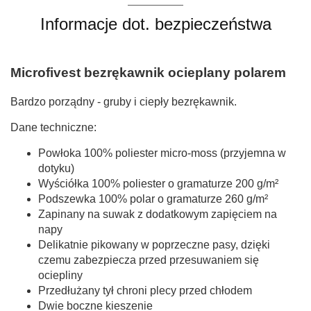
Informacje dot. bezpieczeństwa
Microfivest bezrękawnik ocieplany polarem
Bardzo porządny - gruby i ciepły bezrękawnik.
Dane techniczne:
Powłoka 100% poliester micro-moss (przyjemna w
dotyku)
Wyściółka 100% poliester o gramaturze 200 g/m²
Podszewka 100% polar o gramaturze 260 g/m²
Zapinany na suwak z dodatkowym zapięciem na
napy
Delikatnie pikowany w poprzeczne pasy, dzięki
czemu zabezpiecza przed przesuwaniem się
ociepliny
Przedłużany tył chroni plecy przed chłodem
Dwie boczne kieszenie