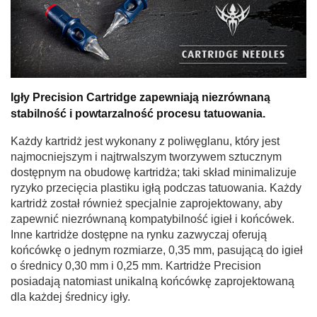
Igły Precision Cartridge zapewniają niezrównaną
stabilność i powtarzalność procesu tatuowania.
Każdy kartridż jest wykonany z poliwęglanu, który jest
najmocniejszym i najtrwalszym tworzywem sztucznym
dostępnym na obudowę kartridża; taki skład minimalizuje
ryzyko przecięcia plastiku igłą podczas tatuowania. Każdy
kartridż został również specjalnie zaprojektowany, aby
zapewnić niezrównaną kompatybilność igieł i końcówek.
Inne kartridże dostępne na rynku zazwyczaj oferują
końcówkę o jednym rozmiarze, 0,35 mm, pasującą do igieł
o średnicy 0,30 mm i 0,25 mm. Kartridże Precision
posiadają natomiast unikalną końcówkę zaprojektowaną
dla każdej średnicy igły.