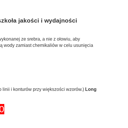
szkoła jakości i wydajności
wykonanej ze srebra, a nie z ołowiu, aby
cą wody zamiast chemikaliów w celu usunięcia
linii i konturów przy większości wzorów.)
Long
0