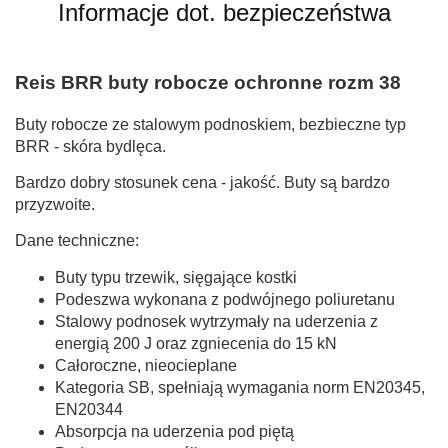
Informacje dot. bezpieczeństwa
Reis BRR buty robocze ochronne rozm 38
Buty robocze ze stalowym podnoskiem, bezbieczne typ
BRR - skóra bydlęca.
Bardzo dobry stosunek cena - jakość. Buty są bardzo
przyzwoite.
Dane techniczne:
Buty typu trzewik, sięgające kostki
Podeszwa wykonana z podwójnego poliuretanu
Stalowy podnosek wytrzymały na uderzenia z
energią 200 J oraz zgniecenia do 15 kN
Całoroczne, nieocieplane
Kategoria SB, spełniają wymagania norm EN20345,
EN20344
Absorpcja na uderzenia pod piętą