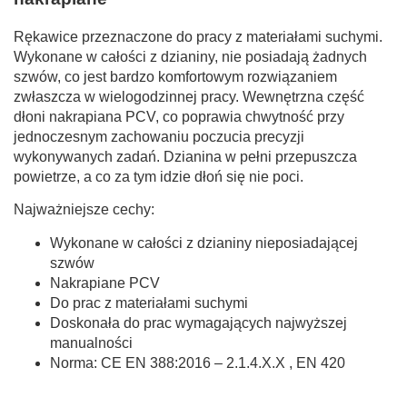
Rękawice przeznaczone do pracy z materiałami suchymi.
Wykonane w całości z dzianiny, nie posiadają żadnych
szwów, co jest bardzo komfortowym rozwiązaniem
zwłaszcza w wielogodzinnej pracy. Wewnętrzna część
dłoni nakrapiana PCV, co poprawia chwytność przy
jednoczesnym zachowaniu poczucia precyzji
wykonywanych zadań. Dzianina w pełni przepuszcza
powietrze, a co za tym idzie dłoń się nie poci.
Najważniejsze cechy:
Wykonane w całości z dzianiny nieposiadającej
szwów
Nakrapiane PCV
Do prac z materiałami suchymi
Doskonała do prac wymagających najwyższej
manualności
Norma: CE EN 388:2016 – 2.1.4.X.X , EN 420