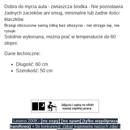
Dobra do mycia auta - zwłaszcza środka - Nie pozostawia
żadnych zacieków ani smug, minimalne lub żadne ilości
kłaczków.
Brzegi obrzucone samą nitką bez obszycia - nie strzępi się, nie
rysuje.
Solidnie wykonana, można prać w temperaturze do 60
stopni.
Dane techniczne:
Długość: 60 cm
Szerokość: 50 cm
Lesens 2008 -
[no copy] [no spam] [tylko współpraca
handlowa]
+
Do konkurencji: Zakaz kopiowania naszych zdjęć i