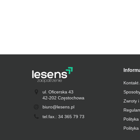
Inform
Kontakt 
ul. Oficerska 43
Sposoby
42-202 Częstochowa
Zwroty i
biuro@lesens.pl
Regulam
tel.fax.: 34 365 79 73
Polityka
Polityka