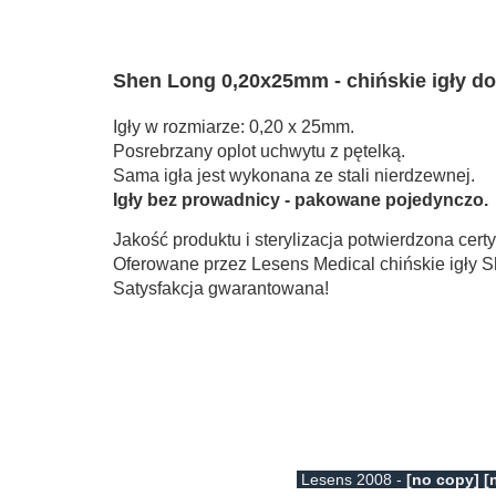
Shen Long 0,20x25mm - chińskie igły d
Igły w rozmiarze: 0,20 x 25mm.
Posrebrzany oplot uchwytu z pętelką.
Sama igła jest wykonana ze stali nierdzewnej.
Igły bez prowadnicy - pakowane pojedynczo.
Jakość produktu i sterylizacja potwierdzona certy
Oferowane przez Lesens Medical chińskie igły Sh
Satysfakcja gwarantowana!
Lesens 2008 -
[no copy] [