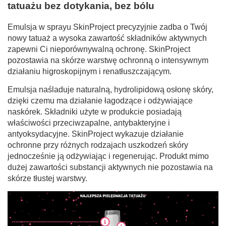
tatuażu bez dotykania, bez bólu
Emulsja w sprayu SkinProject precyzyjnie zadba o Twój
nowy tatuaż a wysoka zawartość składników aktywnych
zapewni Ci nieporównywalną ochronę. SkinProject
pozostawia na skórze warstwę ochronną o intensywnym
działaniu higroskopijnym i renatłuszczającym.
Emulsja naśladuje naturalną, hydrolipidową osłonę skóry,
dzięki czemu ma działanie łagodzące i odżywiające
naskórek. Składniki użyte w produkcie posiadają
właściwości przeciwzapalne, antybakteryjne i
antyoksydacyjne. SkinProject wykazuje działanie
ochronne przy różnych rodzajach uszkodzeń skóry
jednocześnie ją odżywiając i regenerując. Produkt mimo
dużej zawartości substancji aktywnych nie pozostawia na
skórze tłustej warstwy.