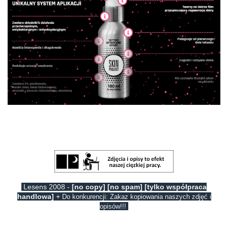
Lesens 2008 -
[no copy] [no spam] [tylko współpraca
handlowa]
+
Do konkurencji: Zakaz kopiowania naszych zdjęć i
opisów!!!