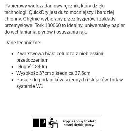
Papierowy wielozadaniowy ręcznik, który dzięki
technologii QuickDry jest dużo mocniejszy i bardziej
chłonny. Chętnie wybierany przez fryzjerów i zakłady
przemysłowe. Tork 130060 to idealny, uniwersalny papier
do wchłaniania płynów i osuszania rąk.
Dane techniczne:
2 warstwowa biała celuloza z niebieskimi
przetłoczeniami
Długość 340m
Wysokość 37cm x średnica 37,5cm
Pasuje do podajników ściennych i stojaków Tork w
systemie W1