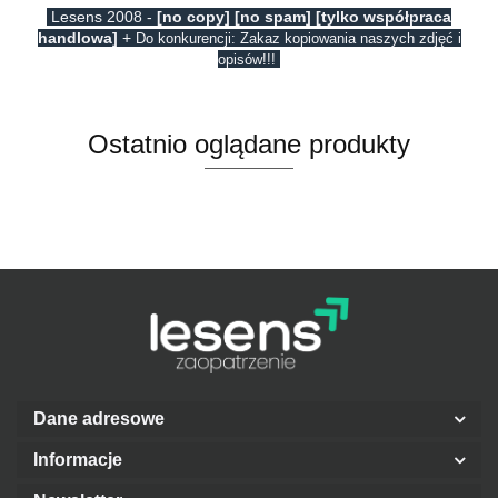
Lesens 2008 -
[no copy] [no spam] [tylko współpraca
handlowa]
+
Do konkurencji: Zakaz kopiowania naszych zdjęć i
opisów!!!
Ostatnio oglądane produkty
Dane adresowe
Informacje