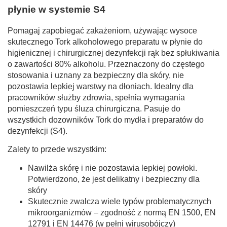
płynie w systemie S4
Pomagaj zapobiegać zakażeniom, używając wysoce
skutecznego Tork alkoholowego preparatu w płynie do
higienicznej i chirurgicznej dezynfekcji rąk bez spłukiwania
o zawartości 80% alkoholu. Przeznaczony do częstego
stosowania i uznany za bezpieczny dla skóry, nie
pozostawia lepkiej warstwy na dłoniach. Idealny dla
pracowników służby zdrowia, spełnia wymagania
pomieszczeń typu śluza chirurgiczna. Pasuje do
wszystkich dozowników Tork do mydła i preparatów do
dezynfekcji (S4).
Zalety to przede wszystkim:
Nawilża skórę i nie pozostawia lepkiej powłoki.
Potwierdzono, że jest delikatny i bezpieczny dla
skóry
Skutecznie zwalcza wiele typów problematycznych
mikroorganizmów – zgodność z normą EN 1500, EN
12791 i EN 14476 (w pełni wirusobójczy)