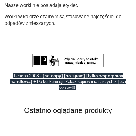
Nasze worki nie posiadają etykiet.
Worki w kolorze czarnym są stosowane najczęściej do
odpadów zmieszanych.
Lesens 2008 -
[no copy] [no spam] [tylko współpraca
handlowa]
+
Do konkurencji: Zakaz kopiowania naszych zdjęć i
opisów!!!
Ostatnio oglądane produkty